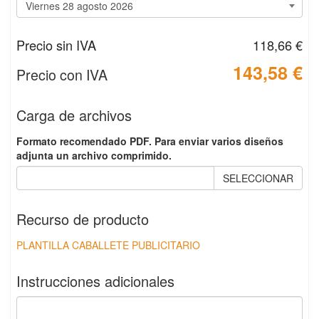
Precio sin IVA
118,66 €
143,58 €
Precio con IVA
Carga de archivos
Formato recomendado PDF. Para enviar varios diseños
adjunta un archivo comprimido.
SELECCIONAR
Recurso de producto
PLANTILLA CABALLETE PUBLICITARIO
Instrucciones adicionales