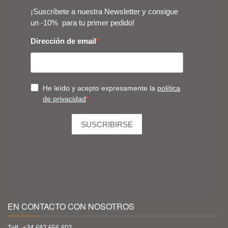
EN CONTACTO CON NOSOTROS
Telf. +34
682 656 602