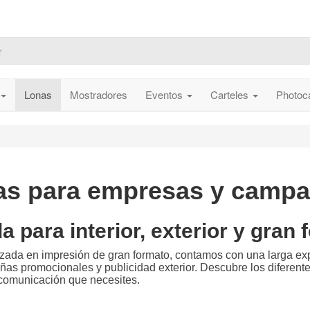
Lonas
Mostradores
Eventos
Carteles
Photoc
as para empresas y camp
para interior, exterior y gran 
zada en impresión de gran formato, contamos con una larga exp
s promocionales y publicidad exterior. Descubre los diferent
e comunicación que necesites.