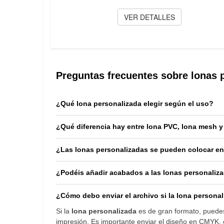
VER DETALLES
Preguntas frecuentes sobre lonas 
¿Qué lona personalizada elegir según el uso?
¿Qué diferencia hay entre lona PVC, lona mesh y
¿Las lonas personalizadas se pueden colocar en i
¿Podéis añadir acabados a las lonas personaliz
¿Cómo debo enviar el archivo si la lona persona
Si la
lona personalizada
es de gran formato, puedes
impresión. Es importante enviar el diseño en CMYK, c