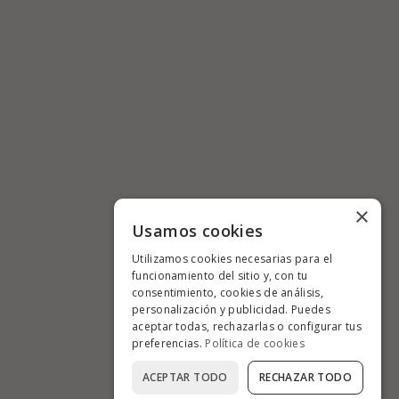
×
Usamos cookies
Utilizamos cookies necesarias para el
funcionamiento del sitio y, con tu
consentimiento, cookies de análisis,
personalización y publicidad. Puedes
aceptar todas, rechazarlas o configurar tus
preferencias.
Política de cookies
ACEPTAR TODO
RECHAZAR TODO