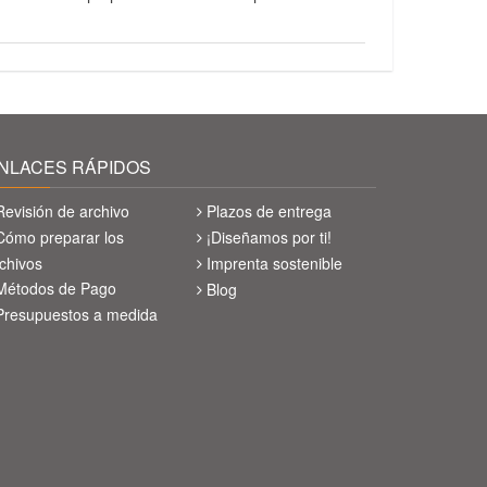
NLACES RÁPIDOS
Revisión de archivo
Plazos de entrega
Cómo preparar los
¡Diseñamos por ti!
chivos
Imprenta sostenible
Métodos de Pago
Blog
Presupuestos a medida