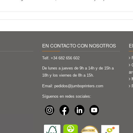
EN CONTACTO CON NOSOTROS
E
Telf. +34
682 656 602
De lunes a jueves de 9h a 14h y de 15h a
ar
18h y los viernes de 8h a 15h.
Email:
pedidos@jumboprinters.com
Síguenos en redes sociales: