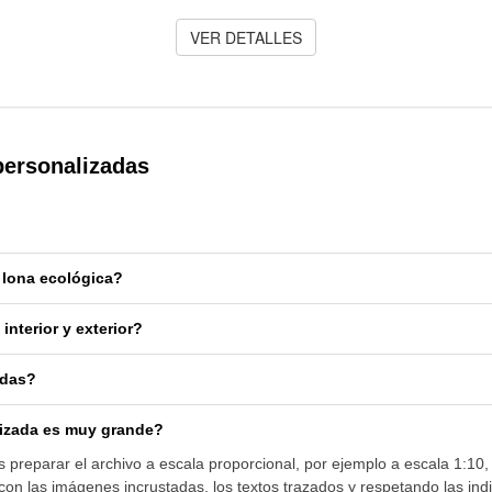
VER DETALLES
personalizadas
 lona ecológica?
nterior y exterior?
adas?
lizada es muy grande?
 preparar el archivo a escala proporcional, por ejemplo a escala 1:10
on las imágenes incrustadas, los textos trazados y respetando las indi