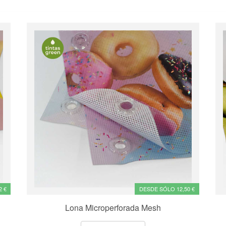
2 €
DESDE SÓLO 12,50 €
Lona Microperforada Mesh