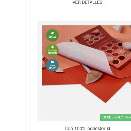
VER DETALLES
DESDE SÓLO 14,9
Tela 100% poliéster ♻️