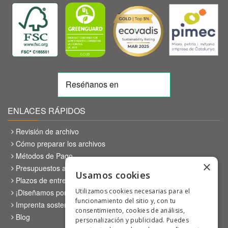
ENLACES RÁPIDOS
Revisión de archivo
Cómo preparar los archivos
Métodos de Pago
×
Presupuestos a medida
Usamos cookies
Plazos de entrega
Utilizamos cookies necesarias para el
¡Diseñamos por ti!
funcionamiento del sitio y, con tu
Imprenta sostenible
consentimiento, cookies de análisis,
Blog
personalización y publicidad. Puedes