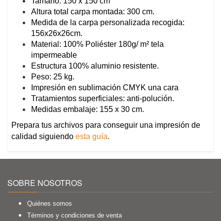
Tamaño: 150 x 150 cm
Altura total carpa montada: 300 cm.
Medida de la carpa personalizada recogida:
156x26x26cm.
Material: 100% Poliéster 180g/ m² tela
impermeable
Estructura 100% aluminio resistente.
Peso: 25 kg.
Impresión en sublimación CMYK una cara
Tratamientos superficiales: anti-polución.
Medidas embalaje: 155 x 30 cm.
Prepara tus archivos para conseguir una impresión de
calidad siguiendo
esta guía
.
SOBRE NOSOTROS
Quiénes somos
Términos y condiciones de venta