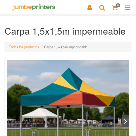
0
Carpa 1,5x1,5m impermeable
Todos los productos
Carpa 1,5x1,5m impermeable