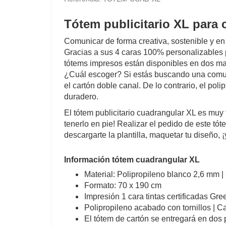
Tótem publicitario XL para 
Comunicar de forma creativa, sostenible y en 
Gracias a sus 4 caras 100% personalizables 
tótems impresos están disponibles en dos mate
¿Cuál escoger? Si estás buscando una comun
el cartón doble canal. De lo contrario, el pol
duradero.
El tótem publicitario cuadrangular XL es muy 
tenerlo en pie! Realizar el pedido de este tóte
descargarte la plantilla, maquetar tu diseño,
Información tótem cuadrangular XL
Material: Polipropileno blanco 2,6 mm 
Formato: 70 x 190 cm
Impresión 1 cara tintas certificadas G
Polipropileno acabado con tornillos | C
El tótem de cartón se entregará en dos 