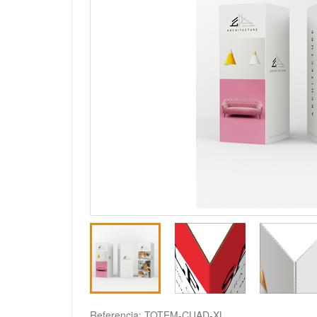
Referencia:
TOTEM-CUAD-XL