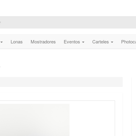
Lonas
Mostradores
Eventos
Carteles
Photoc
️