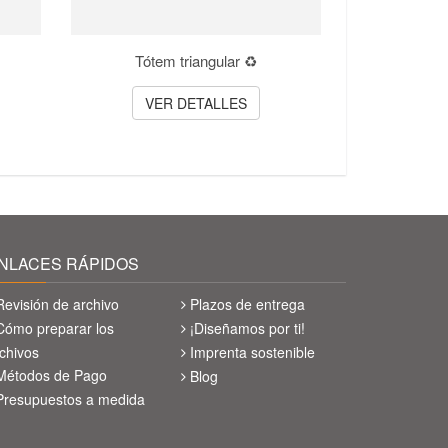
Tótem triangular ♻️
VER DETALLES
NLACES RÁPIDOS
Revisión de archivo
Plazos de entrega
Cómo preparar los
¡Diseñamos por ti!
chivos
Imprenta sostenible
Métodos de Pago
Blog
Presupuestos a medida