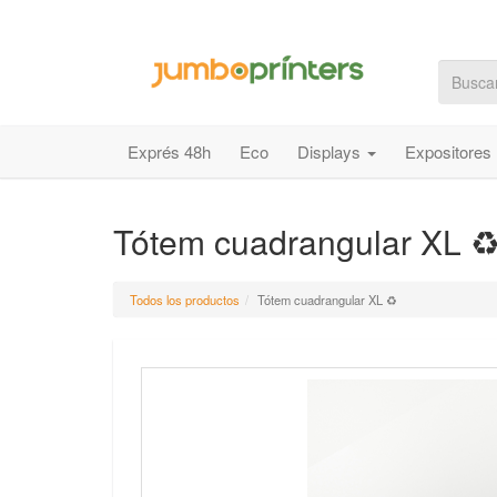
Exprés 48h
Eco
Displays
Expositores
Tótem cuadrangular XL ♻
Todos los productos
Tótem cuadrangular XL ♻️