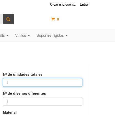
Crear una cuenta
Entrar
0
artículos /
0,00 €
alls
Vinilos
Soportes rígidos
Nº de unidades totales
Nº de diseños diferentes
Material