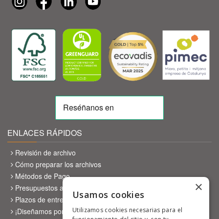
ENLACES RÁPIDOS
Revisión de archivo
Cómo preparar los archivos
Métodos de Pago
×
Presupuestos a medida
Usamos cookies
Plazos de entrega
Utilizamos cookies necesarias para el
¡Diseñamos por ti!