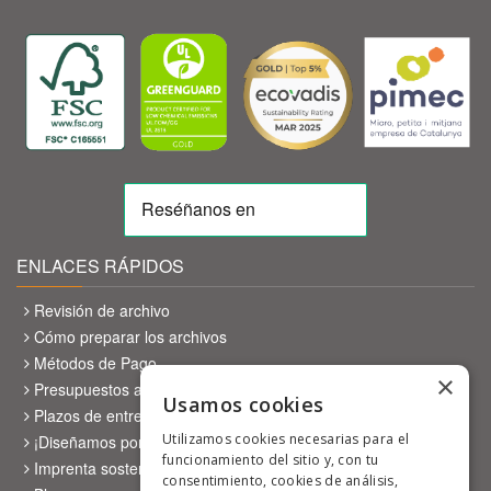
ENLACES RÁPIDOS
Revisión de archivo
Cómo preparar los archivos
Métodos de Pago
×
Presupuestos a medida
Usamos cookies
Plazos de entrega
Utilizamos cookies necesarias para el
¡Diseñamos por ti!
funcionamiento del sitio y, con tu
Imprenta sostenible
consentimiento, cookies de análisis,