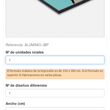
Referencia:
ALUMINIO-JBP
Nº de unidades totales
El formato máximo de la impresión es de 150 x 300 cm. Si el formato es
superior lo fabricaremos en varias piezas.
Nº de diseños diferentes
Ancho (cm)