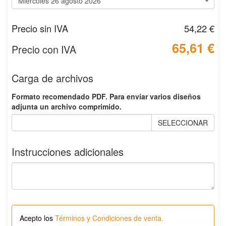
Precio sin IVA
54,22 €
65,61 €
Precio con IVA
Carga de archivos
Formato recomendado PDF. Para enviar varios diseños
adjunta un archivo comprimido.
SELECCIONAR
Instrucciones adicionales
Acepto los
Términos y Condiciones de venta.