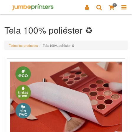
0
Tela 100% poliéster ♻️
Todos los productos
Tela 100% poliéster ♻️