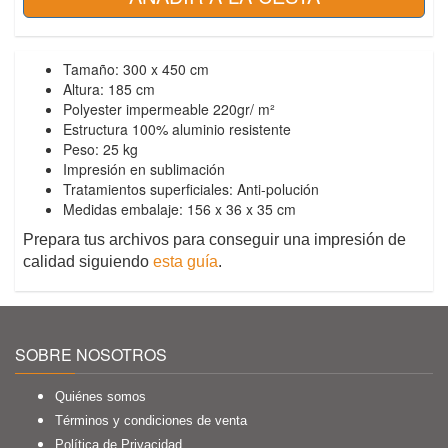
Tamaño: 300 x 450 cm
Altura: 185 cm
Polyester impermeable 220gr/ m²
Estructura 100% aluminio resistente
Peso: 25 kg
Impresión en sublimación
Tratamientos superficiales: Anti-polución
Medidas embalaje: 156 x 36 x 35 cm
Prepara tus archivos para conseguir una impresión de
calidad siguiendo
esta guía
.
SOBRE NOSOTROS
Quiénes somos
Términos y condiciones de venta
Política de Privacidad