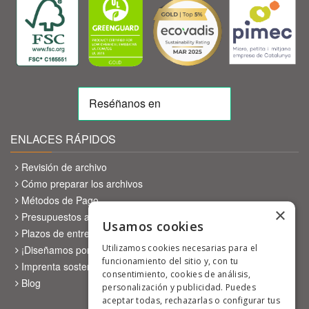
ENLACES RÁPIDOS
Revisión de archivo
Cómo preparar los archivos
Métodos de Pago
×
Presupuestos a medida
Usamos cookies
Plazos de entrega
Utilizamos cookies necesarias para el
¡Diseñamos por ti!
funcionamiento del sitio y, con tu
Imprenta sostenible
consentimiento, cookies de análisis,
Blog
personalización y publicidad. Puedes
aceptar todas, rechazarlas o configurar tus