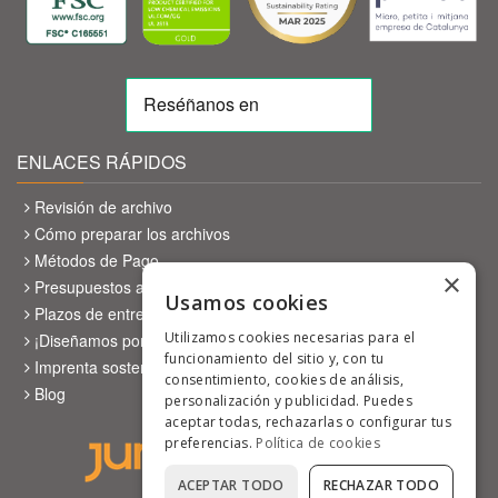
ENLACES RÁPIDOS
Revisión de archivo
Cómo preparar los archivos
Métodos de Pago
×
Presupuestos a medida
Usamos cookies
Plazos de entrega
Utilizamos cookies necesarias para el
¡Diseñamos por ti!
funcionamiento del sitio y, con tu
Imprenta sostenible
consentimiento, cookies de análisis,
Blog
personalización y publicidad. Puedes
aceptar todas, rechazarlas o configurar tus
preferencias.
Política de cookies
ACEPTAR TODO
RECHAZAR TODO