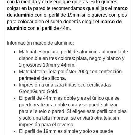
con la medida y el diseño que quieras. Si lo quieres
colgar en la pared te recomendamos que elijas el
marco
de aluminio
con el perfil de 19mm si lo quieres con pies
para colocarlo en el suelo deberás elegir el
marco de
aluminio
con el perfil de 44m.
Información marco de aluminio:
Material estructura: perfil de aluminio automontable
disponible en tres colores: plata, negro y blanco y
2 grosores 19mm y 44mm.
Material tela:
Tela poliéster 200g con confección
perimetral de silicona.
Impresión a una cara tintas eco certificadas
GreenGuard Gold.
El perfil de 44mm es doble y es el único que se
puede realizar a doble cara y se puede utilizar
para el suelo o pared. Si eliges este perfil con pies
y solo una tela impresa, se enviará otra tela sin
impresión para el reverso.
El perfil de 19mm es simple y solo se puede