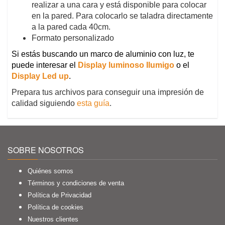
realizar a una cara y está disponible para colocar
en la pared. Para colocarlo se taladra directamente
a la pared cada 40cm.
Formato personalizado
Si estás buscando un marco de aluminio con luz, te
puede interesar el
Display luminoso Ilumigo
o el
Display Led up
.
Prepara tus archivos para conseguir una impresión de
calidad siguiendo
esta guía
.
SOBRE NOSOTROS
Quiénes somos
Términos y condiciones de venta
Política de Privacidad
Política de cookies
Nuestros clientes