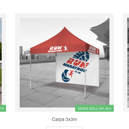
7 €
DESDE SÓLO 341,43 €
Carpa 3x3m