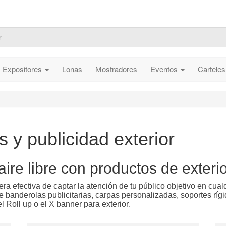
Expositores
Lonas
Mostradores
Eventos
Cartele
 y publicidad exterior
 aire libre con productos de exteri
a efectiva de captar la atención de tu público objetivo en cualq
e banderolas publicitarias, carpas personalizadas, soportes rí
 Roll up o el X banner para exterior.