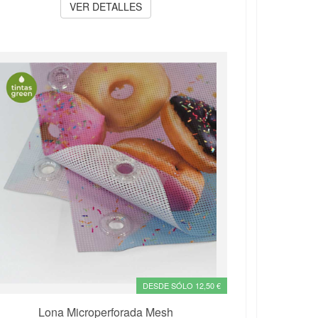
VER DETALLES
DESDE SÓLO 12,50 €
Lona Microperforada Mesh