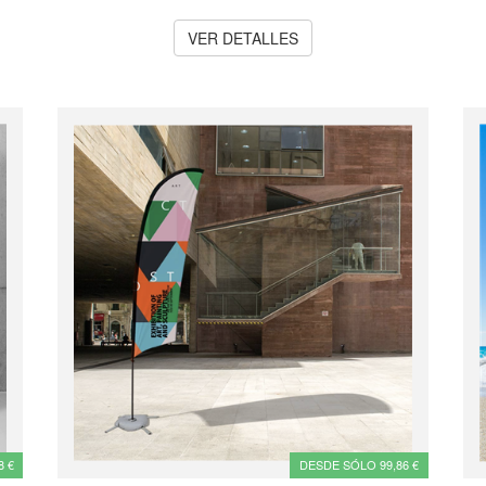
VER DETALLES
8 €
DESDE SÓLO 99,86 €