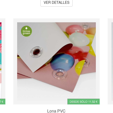
VER DETALLES
7 €
DESDE SÓLO 11,52 €
Lona PVC