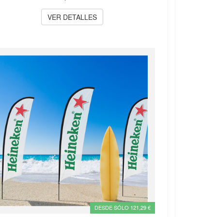
VER DETALLES
DESDE SÓLO 121,29 €