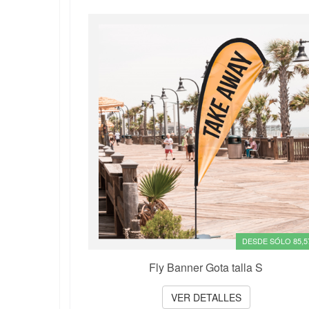
DESDE SÓLO 85,5
Fly Banner Gota talla S
VER DETALLES