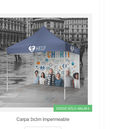
DESDE SÓLO 484,29 €
Carpa 3x3m Impermeable