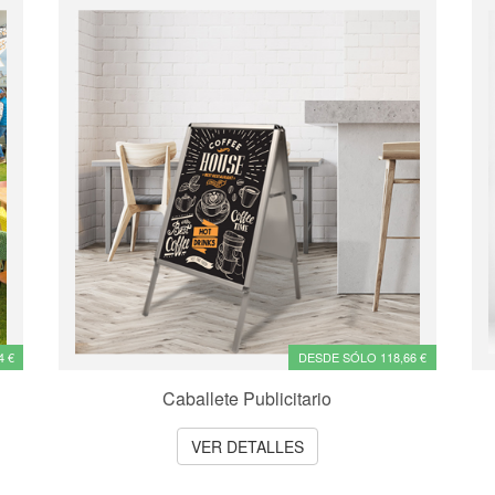
4 €
DESDE SÓLO 118,66 €
Caballete Publicitario
VER DETALLES