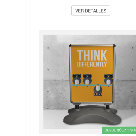
VER DETALLES
DESDE SÓLO 178,4