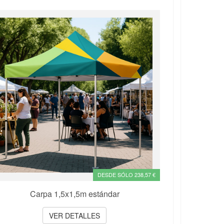
DESDE SÓLO 238,57 €
Carpa 1,5x1,5m estándar
VER DETALLES