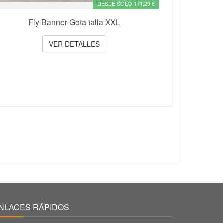
DESDE SÓLO 171,29 €
Fly Banner Gota talla XXL
VER DETALLES
NLACES RÁPIDOS