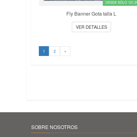
DESDE SÓLO 121,2
Fly Banner Gota talla L
VER DETALLES
1
2
»
SOBRE NOSOTROS