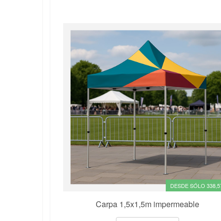
DESDE SÓLO 338,5
Carpa 1,5x1,5m impermeable