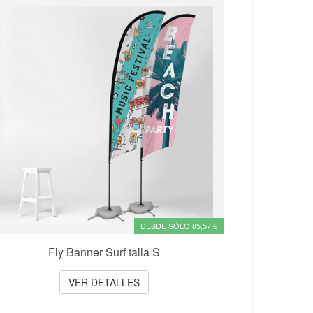
DESDE SÓLO 85,57 €
Fly Banner Surf talla S
VER DETALLES