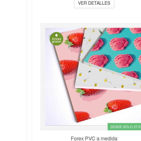
VER DETALLES
DESDE SÓLO 27,0
Forex PVC a medida