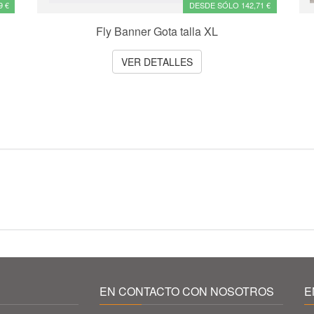
9 €
DESDE SÓLO 142,71 €
Fly Banner Gota talla XL
VER DETALLES
EN CONTACTO CON NOSOTROS
E