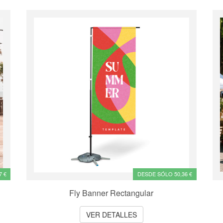
7 €
DESDE SÓLO 50,36 €
Fly Banner Rectangular
VER DETALLES